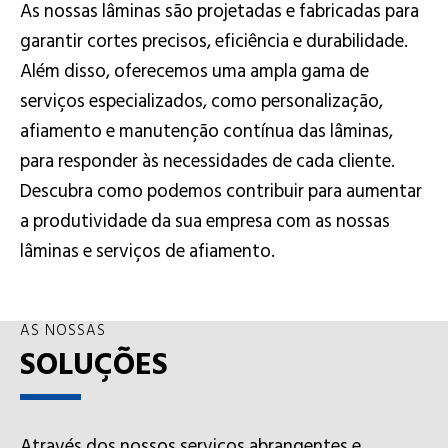
As nossas lâminas são projetadas e fabricadas para
garantir cortes precisos, eficiência e durabilidade.
Além disso, oferecemos uma ampla gama de
serviços especializados, como personalização,
afia
mento
e manutenção contínua das lâminas,
para responder às necessidades de cada cliente.
Descubra como podemos contribuir para aumentar
a produtividade da sua empresa com as nossas
lâminas e serviços de afia
mento
.
AS NOSSAS
SOLUÇÕES
Através dos nossos serviços abrangentes e