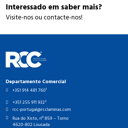
Interessado em saber mais?
Visite-nos ou contacte-nos!
Departamento Comercial
+351 914 481 760¹
+351 255 911 932²
rcc-portugal@rcclaminas.com
Rua do Xisto, nº 859 – Torno
4620-802 Lousada